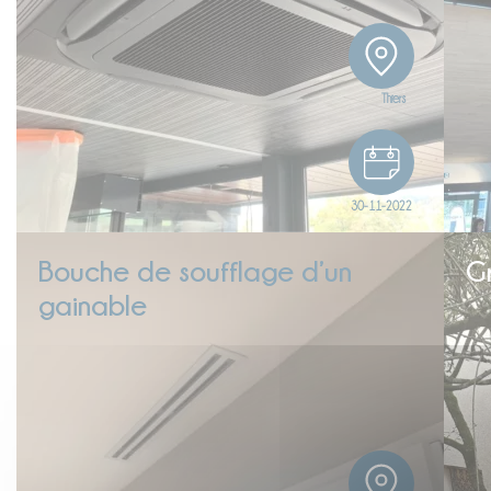
Thiers
30-11-2022
Bouche de soufflage d’un
Gr
gainable