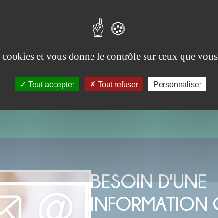
Vignoux-sur-Barangeon
es cookies et vous donne le contrôle sur ceux que vous
17-02-2023
Tout accepter
Tout refuser
Personnaliser
BESOIN D'UNE
INFORMATION 