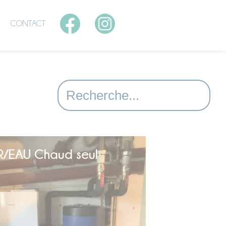
CONTACT
R/EAU Chaud seul