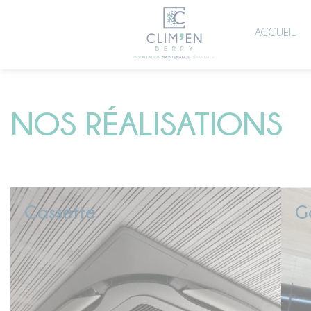
Panneau de gestion des cookies
ACCUEIL
NOS RÉALISATIONS
Cassette
G