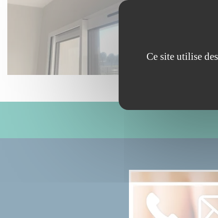
Bourges
Ce site utilise d
07-02-2023