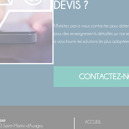
DEVIS ?
N'hésitez pas à nous contacter pour obteni
pour des renseignements détaillés sur nos 
à vous fournir les solutions les plus adaptée
CONTACTEZ-
sse
ACCUEIL
 Saint-Martin d'Auxigny